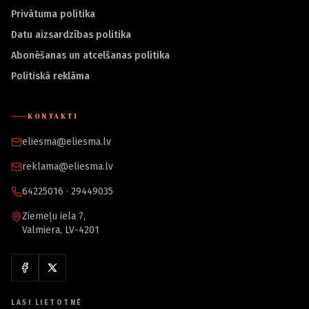
Privātuma politika
Datu aizsardzības politika
Abonēšanas un atcelšanas politika
Politiskā reklāma
KONTAKTI
eliesma@eliesma.lv
reklama@eliesma.lv
64225016 · 29449035
Ziemeļu iela 7,
Valmiera, LV-4201
LASI LIETOTNĒ