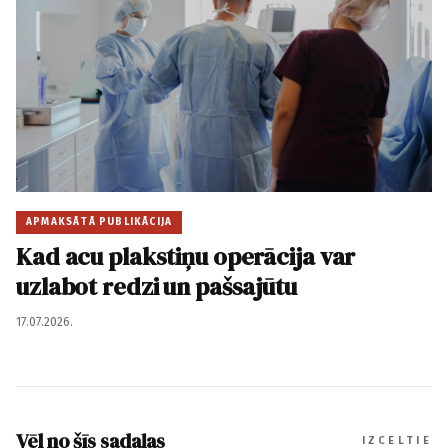
APMAKSĀTĀ PUBLIKĀCIJA
Kad acu plakstiņu operācija var
uzlabot redzi un pašsajūtu
17.07.2026.
Vēl no šīs sadaļas
IZCELTIE