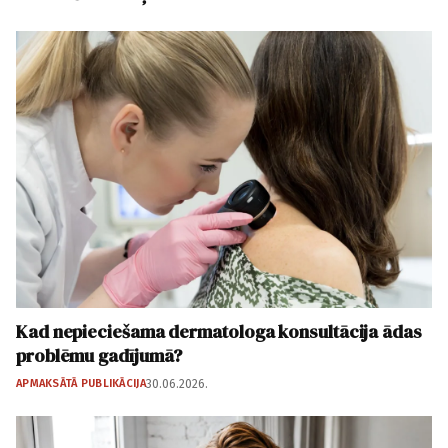
Kad nepieciešama dermatologa konsultācija ādas
problēmu gadījumā?
APMAKSĀTĀ PUBLIKĀCIJA
30.06.2026.