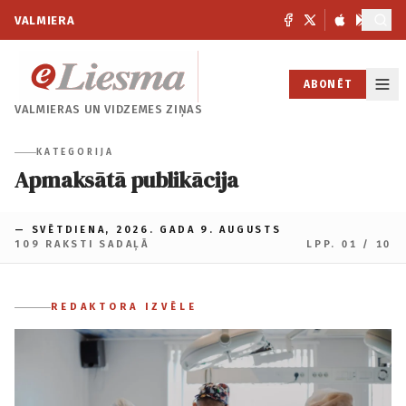
VALMIERA
ABONĒT
VALMIERAS UN
VIDZEMES ZIŅAS
KATEGORIJA
Apmaksātā publikācija
— SVĒTDIENA, 2026. GADA 9. AUGUSTS
109 RAKSTI SADAĻĀ
LPP. 01 / 10
REDAKTORA IZVĒLE