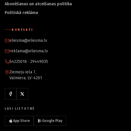
Abonēšanas un atcelšanas politika
Politiskā reklāma
KONTAKTI
eliesma@eliesma.lv
reklama@eliesma.lv
64225016 · 29449035
Ziemeļu iela 7,
Valmiera, LV-4201
LASI LIETOTNĒ
App Store
Google Play