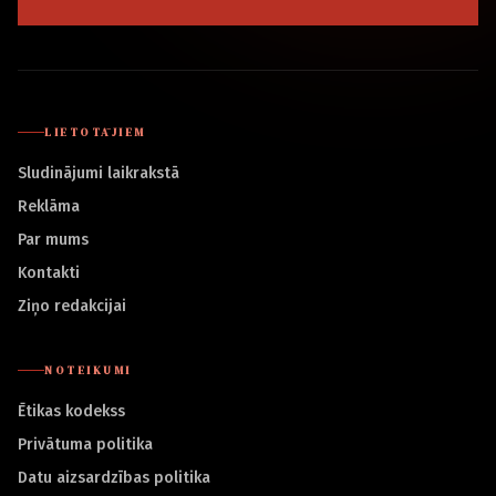
LIETOTĀJIEM
Sludinājumi laikrakstā
Reklāma
Par mums
Kontakti
Ziņo redakcijai
NOTEIKUMI
Ētikas kodekss
Privātuma politika
Datu aizsardzības politika