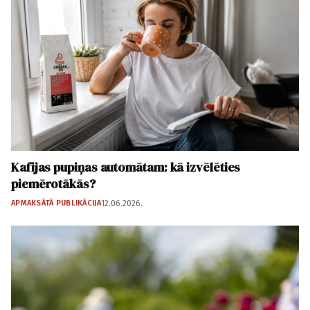
Kafijas pupiņas automātam: kā izvēlēties
piemērotākās?
APMAKSĀTĀ PUBLIKĀCIJA
12.06.2026.