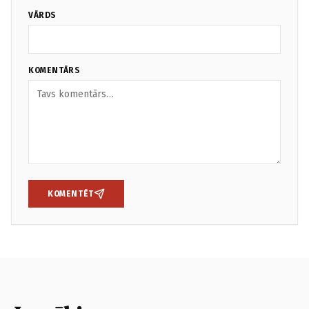
VĀRDS
KOMENTĀRS
KOMENTĒT