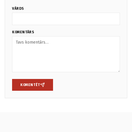
VĀRDS
KOMENTĀRS
KOMENTĒT