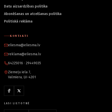
Datu aizsardzības politika
Abonēšanas un atcelšanas politika
Politiskā reklāma
KONTAKTI
eliesma@eliesma.lv
reklama@eliesma.lv
64225016 · 29449035
Ziemeļu iela 7,
Valmiera, LV-4201
LASI LIETOTNĒ