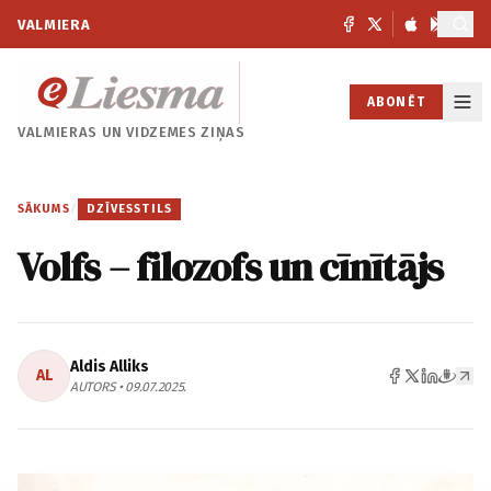
VALMIERA
ABONĒT
VALMIERAS UN
VIDZEMES ZIŅAS
SĀKUMS
/
DZĪVESSTILS
Volfs – filozofs un cīnītājs
Aldis Alliks
AL
AUTORS • 09.07.2025.