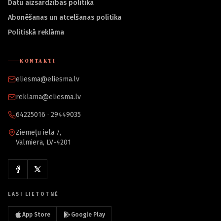
Datu aizsardzības politika
Abonēšanas un atcelšanas politika
Politiskā reklāma
KONTAKTI
eliesma@eliesma.lv
reklama@eliesma.lv
64225016 · 29449035
Ziemeļu iela 7,
Valmiera, LV-4201
LASI LIETOTNĒ
App Store
Google Play