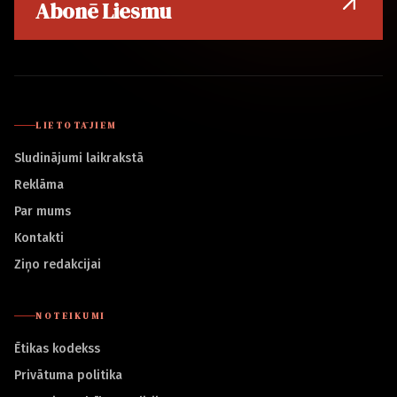
Abonē Liesmu
LIETOTĀJIEM
Sludinājumi laikrakstā
Reklāma
Par mums
Kontakti
Ziņo redakcijai
NOTEIKUMI
Ētikas kodekss
Privātuma politika