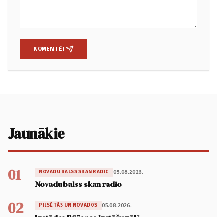
KOMENTĒT
Jaunākie
01
05.08.2026.
NOVADU BALSS SKAN RADIO
Novadu balss skan radio
02
05.08.2026.
PILSĒTĀS UN NOVADOS