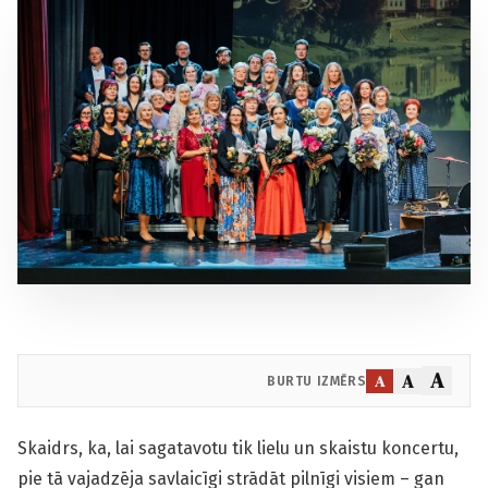
A
A
A
BURTU IZMĒRS
Skaidrs, ka, lai sagatavotu tik lielu un skaistu koncertu,
pie tā vajadzēja savlaicīgi strādāt pilnīgi visiem – gan