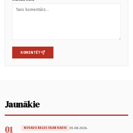
KOMENTĒT
Jaunākie
01
05.08.2026.
NOVADU BALSS SKAN RADIO