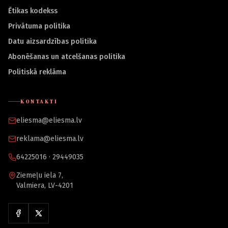
Ētikas kodekss
Privātuma politika
Datu aizsardzības politika
Abonēšanas un atcelšanas politika
Politiskā reklāma
KONTAKTI
eliesma@eliesma.lv
reklama@eliesma.lv
64225016 · 29449035
Ziemeļu iela 7,
Valmiera, LV-4201