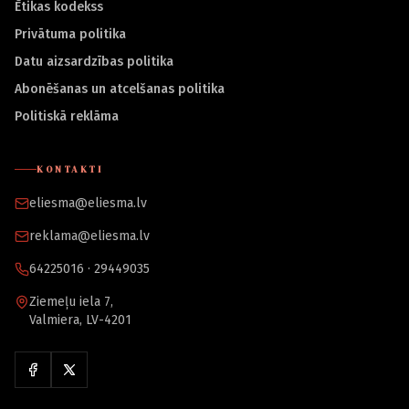
Ētikas kodekss
Privātuma politika
Datu aizsardzības politika
Abonēšanas un atcelšanas politika
Politiskā reklāma
KONTAKTI
eliesma@eliesma.lv
reklama@eliesma.lv
64225016 · 29449035
Ziemeļu iela 7,
Valmiera, LV-4201