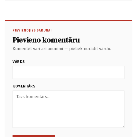
PIEVIENOJIES SARUNAI
Pievieno komentāru
Komentēt vari arī anonīmi — pietiek norādīt vārdu.
VĀRDS
KOMENTĀRS