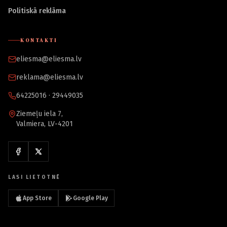
Politiskā reklāma
KONTAKTI
eliesma@eliesma.lv
reklama@eliesma.lv
64225016 · 29449035
Ziemeļu iela 7,
Valmiera, LV-4201
LASI LIETOTNĒ
App Store
Google Play