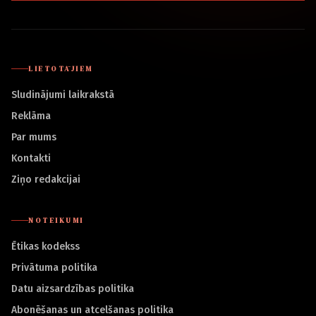
LIETOTĀJIEM
Sludinājumi laikrakstā
Reklāma
Par mums
Kontakti
Ziņo redakcijai
NOTEIKUMI
Ētikas kodekss
Privātuma politika
Datu aizsardzības politika
Abonēšanas un atcelšanas politika