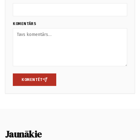
KOMENTĀRS
KOMENTĒT
Jaunākie