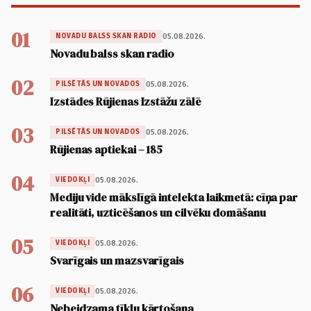
01
05.08.2026.
NOVADU BALSS SKAN RADIO
Novadu balss skan radio
02
05.08.2026.
PILSĒTĀS UN NOVADOS
Izstādes Rūjienas Izstāžu zālē
03
05.08.2026.
PILSĒTĀS UN NOVADOS
Rūjienas aptiekai – 185
04
05.08.2026.
VIEDOKĻI
Mediju vide mākslīgā intelekta laikmetā: cīņa par
realitāti, uzticēšanos un cilvēku domāšanu
05
05.08.2026.
VIEDOKĻI
Svarīgais un mazsvarīgais
06
05.08.2026.
VIEDOKĻI
Nebeidzama tīklu kārtošana