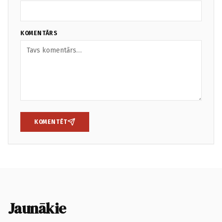
KOMENTĀRS
KOMENTĒT
Jaunākie