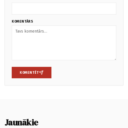
KOMENTĀRS
KOMENTĒT
Jaunākie