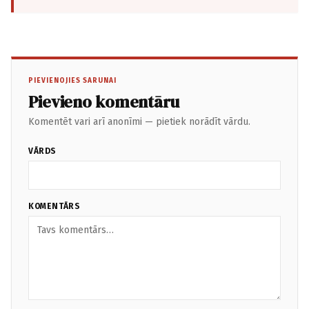
PIEVIENOJIES SARUNAI
Pievieno komentāru
Komentēt vari arī anonīmi — pietiek norādīt vārdu.
VĀRDS
KOMENTĀRS