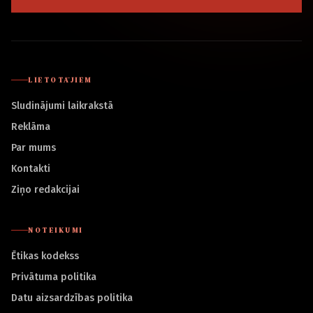
LIETOTĀJIEM
Sludinājumi laikrakstā
Reklāma
Par mums
Kontakti
Ziņo redakcijai
NOTEIKUMI
Ētikas kodekss
Privātuma politika
Datu aizsardzības politika