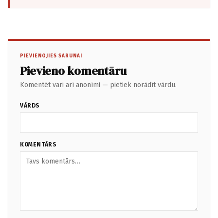
PIEVIENOJIES SARUNAI
Pievieno komentāru
Komentēt vari arī anonīmi — pietiek norādīt vārdu.
VĀRDS
KOMENTĀRS