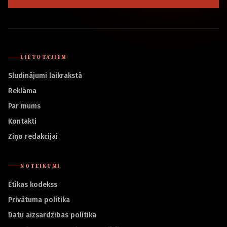
LIETOTĀJIEM
Sludinājumi laikrakstā
Reklāma
Par mums
Kontakti
Ziņo redakcijai
NOTEIKUMI
Ētikas kodekss
Privātuma politika
Datu aizsardzības politika