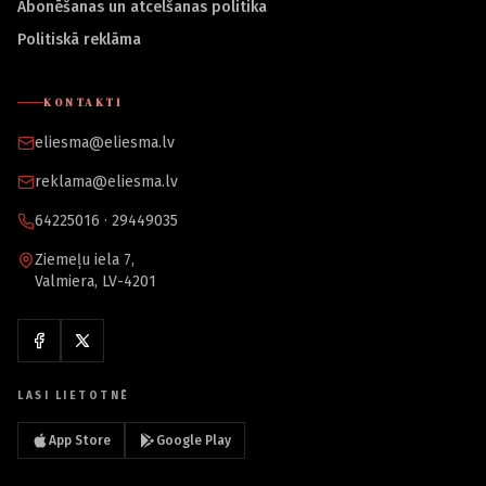
Abonēšanas un atcelšanas politika
Politiskā reklāma
KONTAKTI
eliesma@eliesma.lv
reklama@eliesma.lv
64225016 · 29449035
Ziemeļu iela 7,
Valmiera, LV-4201
LASI LIETOTNĒ
App Store
Google Play