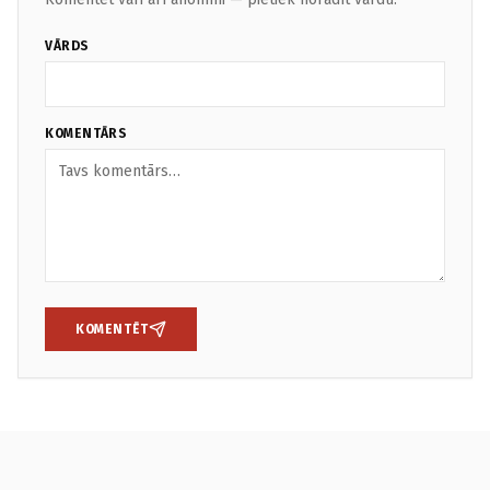
VĀRDS
KOMENTĀRS
KOMENTĒT