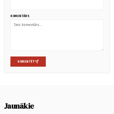
KOMENTĀRS
KOMENTĒT
Jaunākie