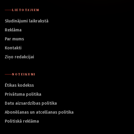
LIETOTĀJIEM
Sludinājumi laikrakstā
Reklāma
Par mums
Kontakti
Ziņo redakcijai
NOTEIKUMI
Ētikas kodekss
Privātuma politika
Datu aizsardzības politika
Abonēšanas un atcelšanas politika
Politiskā reklāma