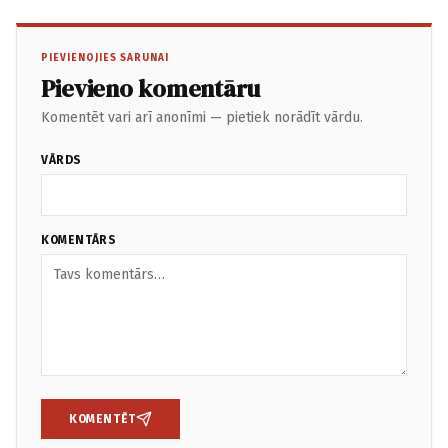
PIEVIENOJIES SARUNAI
Pievieno komentāru
Komentēt vari arī anonīmi — pietiek norādīt vārdu.
VĀRDS
KOMENTĀRS
KOMENTĒT