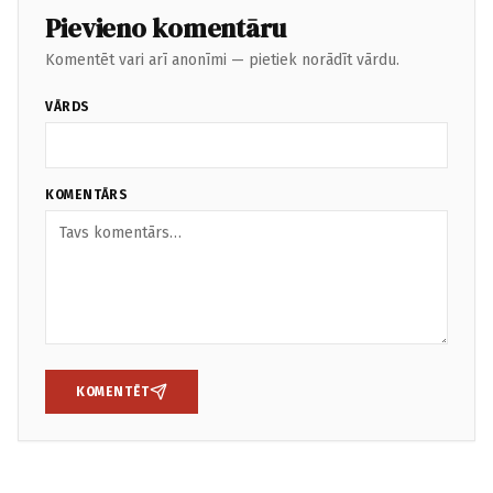
Pievieno komentāru
Komentēt vari arī anonīmi — pietiek norādīt vārdu.
VĀRDS
KOMENTĀRS
KOMENTĒT