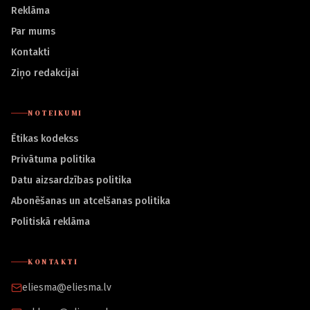
Reklāma
Par mums
Kontakti
Ziņo redakcijai
NOTEIKUMI
Ētikas kodekss
Privātuma politika
Datu aizsardzības politika
Abonēšanas un atcelšanas politika
Politiskā reklāma
KONTAKTI
eliesma@eliesma.lv