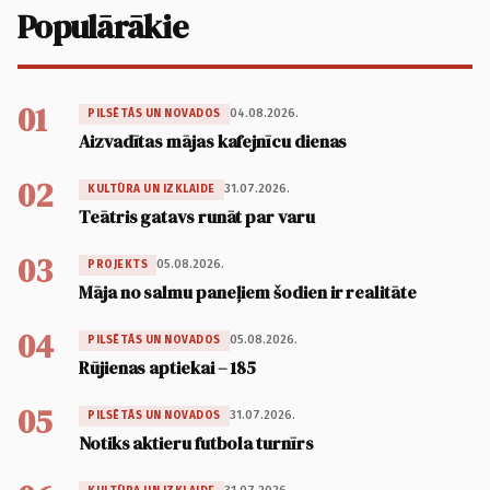
Populārākie
01
04.08.2026.
PILSĒTĀS UN NOVADOS
Aizvadītas mājas kafejnīcu dienas
02
31.07.2026.
KULTŪRA UN IZKLAIDE
Teātris gatavs runāt par varu
03
05.08.2026.
PROJEKTS
Māja no salmu paneļiem šodien ir realitāte
04
05.08.2026.
PILSĒTĀS UN NOVADOS
Rūjienas aptiekai – 185
05
31.07.2026.
PILSĒTĀS UN NOVADOS
Notiks aktieru futbola turnīrs