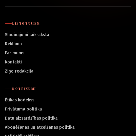
LIETOTĀJIEM
Sludinājumi laikrakstā
Reklāma
Par mums
Kontakti
Ziņo redakcijai
NOTEIKUMI
Ētikas kodekss
Privātuma politika
Datu aizsardzības politika
Abonēšanas un atcelšanas politika