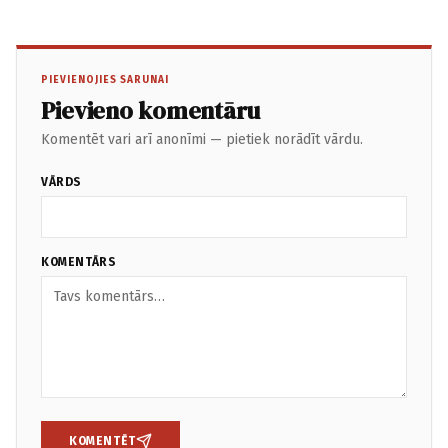
PIEVIENOJIES SARUNAI
Pievieno komentāru
Komentēt vari arī anonīmi — pietiek norādīt vārdu.
VĀRDS
KOMENTĀRS
KOMENTĒT