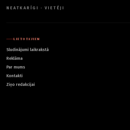
NEATKARĪGI · VIETĒJI
LIETOTĀJIEM
Sludinājumi laikrakstā
Reklāma
Par mums
Kontakti
Ziņo redakcijai