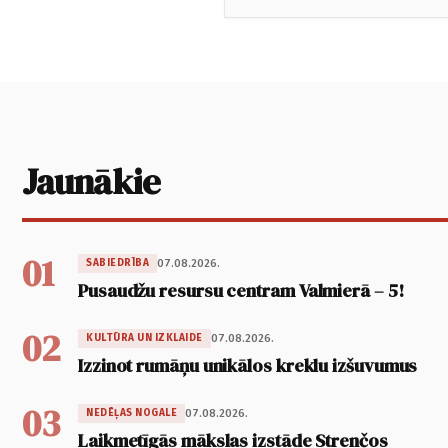
Jaunākie
01
07.08.2026.
SABIEDRĪBA
Pusaudžu resursu centram Valmierā – 5!
02
07.08.2026.
KULTŪRA UN IZKLAIDE
Izzinot rumāņu unikālos kreklu izšuvumus
03
07.08.2026.
NEDĒĻAS NOGALE
Laikmetīgās mākslas izstāde Strenčos