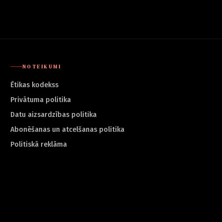
NOTEIKUMI
Ētikas kodekss
Privātuma politika
Datu aizsardzības politika
Abonēšanas un atcelšanas politika
Politiskā reklāma