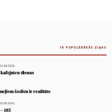
10 POPULĀRĀKĀS ZIŅAS
04.08.2026.
 kafejnīcu dienas
eļiem šodien ir realitāte
05.08.2026.
 – 185