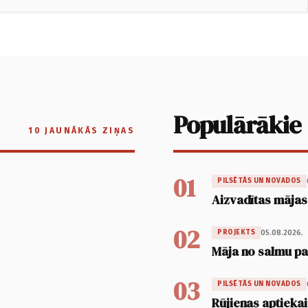
Populārākie
10 JAUNĀKĀS ZIŅAS
01
PILSĒTĀS UN NOVADOS
Aizvadītas mājas
02
05.08.2026.
PROJEKTS
Māja no salmu pan
03
PILSĒTĀS UN NOVADOS
Rūjienas aptiekai