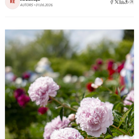
RE
AUTORS • 01.06.2026.