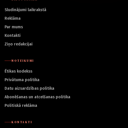
Sludinājumi laikrakstā
Reklāma
Par mums
Kontakti
Ziņo redakcijai
NOTEIKUMI
Ētikas kodekss
Privātuma politika
Datu aizsardzības politika
Abonēšanas un atcelšanas politika
Politiskā reklāma
KONTAKTI