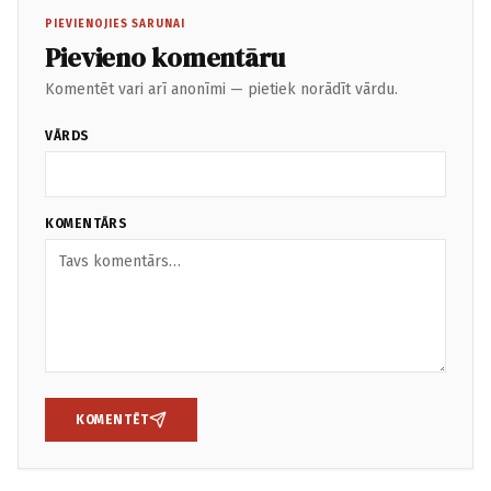
PIEVIENOJIES SARUNAI
Pievieno komentāru
Komentēt vari arī anonīmi — pietiek norādīt vārdu.
VĀRDS
KOMENTĀRS
KOMENTĒT