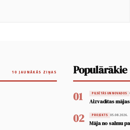
Populārākie
10 JAUNĀKĀS ZIŅAS
01
PILSĒTĀS UN NOVADOS
Aizvadītas mājas
02
05.08.2026.
PROJEKTS
Māja no salmu pan