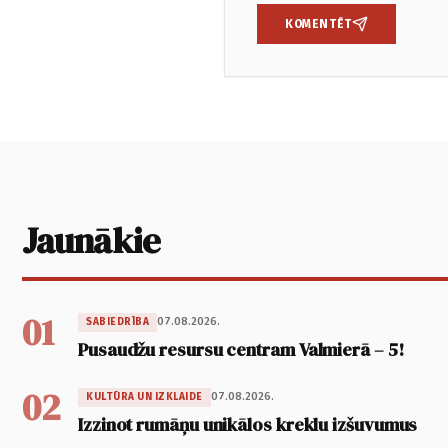
KOMENTĒT
Jaunākie
01
07.08.2026.
SABIEDRĪBA
Pusaudžu resursu centram Valmierā – 5!
02
07.08.2026.
KULTŪRA UN IZKLAIDE
Izzinot rumāņu unikālos kreklu izšuvumus