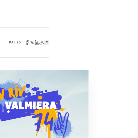
DALIES