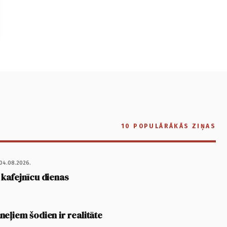
10 POPULĀRĀKĀS ZIŅAS
04.08.2026.
 kafejnīcu dienas
eļiem šodien ir realitāte