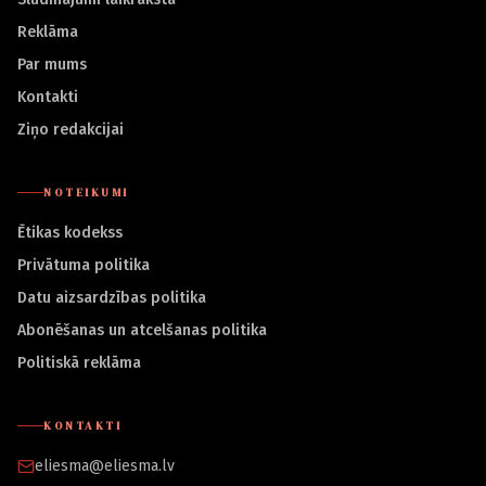
Reklāma
Par mums
Kontakti
Ziņo redakcijai
NOTEIKUMI
Ētikas kodekss
Privātuma politika
Datu aizsardzības politika
Abonēšanas un atcelšanas politika
Politiskā reklāma
KONTAKTI
eliesma@eliesma.lv