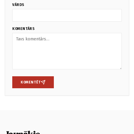
VĀRDS
KOMENTĀRS
KOMENTĒT