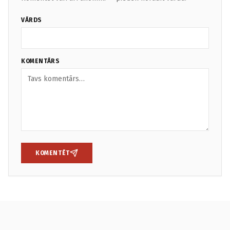
VĀRDS
KOMENTĀRS
KOMENTĒT