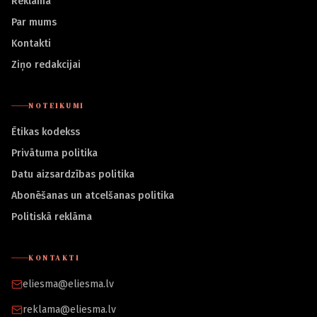
Reklāma
Par mums
Kontakti
Ziņo redakcijai
NOTEIKUMI
Ētikas kodekss
Privātuma politika
Datu aizsardzības politika
Abonēšanas un atcelšanas politika
Politiskā reklāma
KONTAKTI
eliesma@eliesma.lv
reklama@eliesma.lv