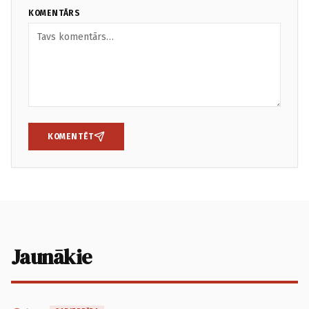
KOMENTĀRS
KOMENTĒT
Jaunākie