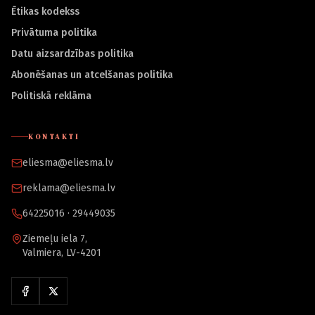
Ētikas kodekss
Privātuma politika
Datu aizsardzības politika
Abonēšanas un atcelšanas politika
Politiskā reklāma
KONTAKTI
eliesma@eliesma.lv
reklama@eliesma.lv
64225016 · 29449035
Ziemeļu iela 7,
Valmiera, LV-4201