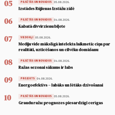
05
05.08.2026.
PILSĒTĀS UN NOVADOS
Izstādes Rūjienas Izstāžu zālē
06
04.08.2026.
PILSĒTĀS UN NOVADOS
Kabatā divvirzienu biļete
07
05.08.2026.
VIEDOKĻI
Mediju vide mākslīgā intelekta laikmetā: cīņa par
realitāti, uzticēšanos un cilvēku domāšanu
08
04.08.2026.
PILSĒTĀS UN NOVADOS
Ražas sezonai sākums ir labs
09
04.08.2026.
PROJEKTS
Energoefektīvs – labāks un lētāks dzīvošanai
10
05.08.2026.
PILSĒTĀS UN NOVADOS
Graudu raža: prognozes piesardzīgi cerīgas