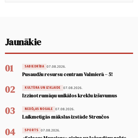
Jaunākie
01
07.08.2026.
SABIEDRĪBA
Pusaudžu resursu centram Valmierā – 5!
02
07.08.2026.
KULTŪRA UN IZKLAIDE
Izzinot rumāņu unikālos kreklu izšuvumus
03
07.08.2026.
NEDĒĻAS NOGALE
Laikmetīgās mākslas izstāde Strenčos
04
07.08.2026.
SPORTS