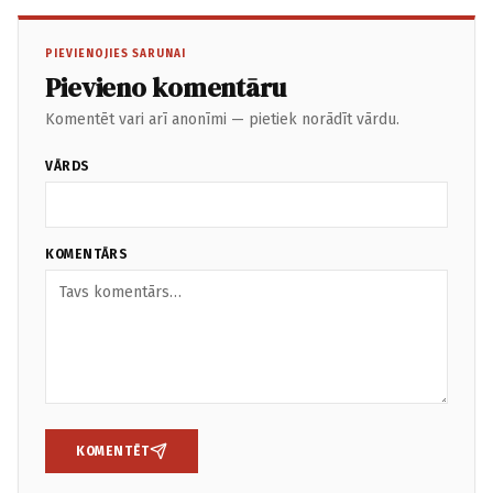
PIEVIENOJIES SARUNAI
Pievieno komentāru
Komentēt vari arī anonīmi — pietiek norādīt vārdu.
VĀRDS
KOMENTĀRS
KOMENTĒT