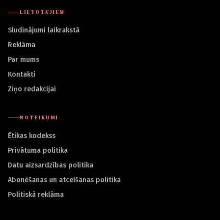
LIETOTĀJIEM
Sludinājumi laikrakstā
Reklāma
Par mums
Kontakti
Ziņo redakcijai
NOTEIKUMI
Ētikas kodekss
Privātuma politika
Datu aizsardzības politika
Abonēšanas un atcelšanas politika
Politiskā reklāma