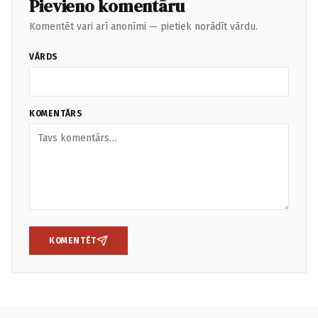
Pievieno komentāru
Komentēt vari arī anonīmi — pietiek norādīt vārdu.
VĀRDS
KOMENTĀRS
KOMENTĒT