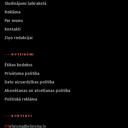
Sludinājumi laikrakstā
Reklāma
Par mums
Kontakti
Ziņo redakcijai
NOTEIKUMI
Ētikas kodekss
Privātuma politika
Datu aizsardzības politika
Abonēšanas un atcelšanas politika
Politiskā reklāma
KONTAKTI
eliesma@eliesma.lv