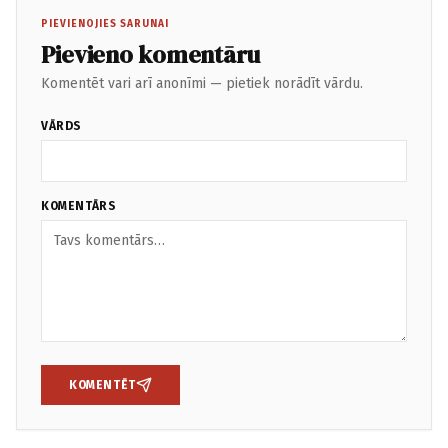
PIEVIENOJIES SARUNAI
Pievieno komentāru
Komentēt vari arī anonīmi — pietiek norādīt vārdu.
VĀRDS
KOMENTĀRS
KOMENTĒT