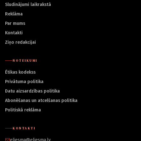
Sludinājumi laikrakstā
Reklāma
Par mums
Kontakti
Ziņo redakcijai
NOTEIKUMI
Ētikas kodekss
Privātuma politika
Datu aizsardzības politika
Abonēšanas un atcelšanas politika
Politiskā reklāma
KONTAKTI
eliesma@eliesma.lv