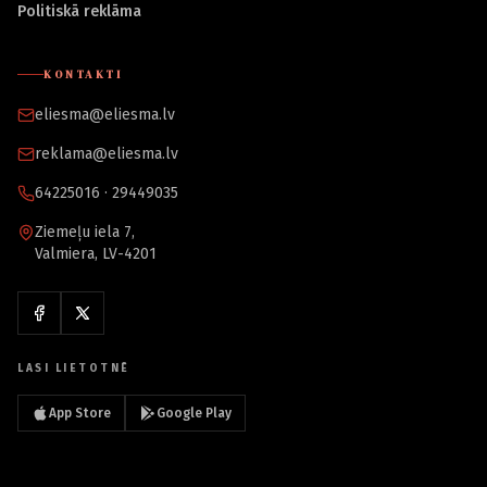
Politiskā reklāma
KONTAKTI
eliesma@eliesma.lv
reklama@eliesma.lv
64225016 · 29449035
Ziemeļu iela 7,
Valmiera, LV-4201
LASI LIETOTNĒ
App Store
Google Play