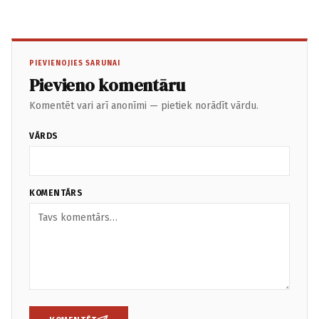
PIEVIENOJIES SARUNAI
Pievieno komentāru
Komentēt vari arī anonīmi — pietiek norādīt vārdu.
VĀRDS
KOMENTĀRS