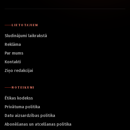
LIETOTĀJIEM
Sludinājumi laikrakstā
Reklāma
Par mums
Kontakti
Ziņo redakcijai
NOTEIKUMI
Ētikas kodekss
Privātuma politika
Datu aizsardzības politika
Abonēšanas un atcelšanas politika