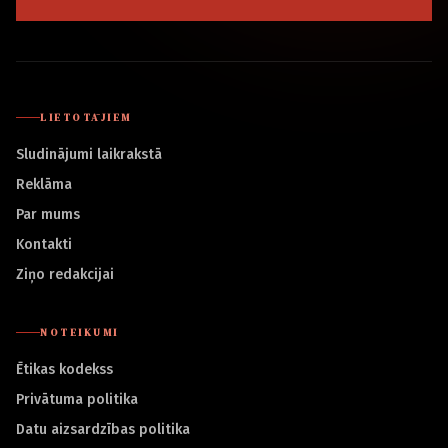
LIETOTĀJIEM
Sludinājumi laikrakstā
Reklāma
Par mums
Kontakti
Ziņo redakcijai
NOTEIKUMI
Ētikas kodekss
Privātuma politika
Datu aizsardzības politika