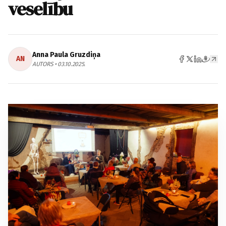
veselību
Anna Paula Gruzdiņa
AN
AUTORS • 03.10.2025.