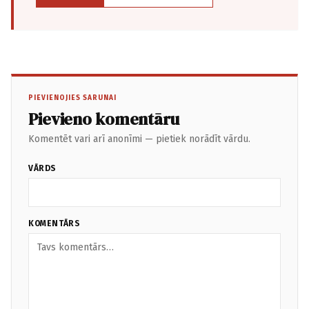
PIEVIENOJIES SARUNAI
Pievieno komentāru
Komentēt vari arī anonīmi — pietiek norādīt vārdu.
VĀRDS
KOMENTĀRS