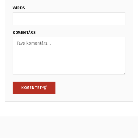
VĀRDS
KOMENTĀRS
KOMENTĒT