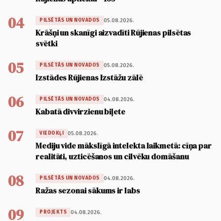
04
05.08.2026.
PILSĒTĀS UN NOVADOS
Krāšņi un skanīgi aizvadīti Rūjienas pilsētas
svētki
05
05.08.2026.
PILSĒTĀS UN NOVADOS
Izstādes Rūjienas Izstāžu zālē
06
04.08.2026.
PILSĒTĀS UN NOVADOS
Kabatā divvirzienu biļete
07
05.08.2026.
VIEDOKĻI
Mediju vide mākslīgā intelekta laikmetā: cīņa par
realitāti, uzticēšanos un cilvēku domāšanu
08
04.08.2026.
PILSĒTĀS UN NOVADOS
Ražas sezonai sākums ir labs
09
04.08.2026.
PROJEKTS