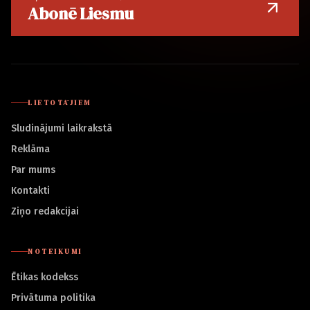
Abonē Liesmu
LIETOTĀJIEM
Sludinājumi laikrakstā
Reklāma
Par mums
Kontakti
Ziņo redakcijai
NOTEIKUMI
Ētikas kodekss
Privātuma politika