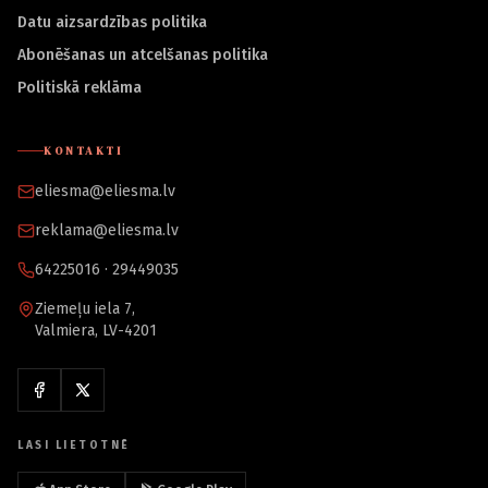
Datu aizsardzības politika
Abonēšanas un atcelšanas politika
Politiskā reklāma
KONTAKTI
eliesma@eliesma.lv
reklama@eliesma.lv
64225016 · 29449035
Ziemeļu iela 7,
Valmiera, LV-4201
LASI LIETOTNĒ