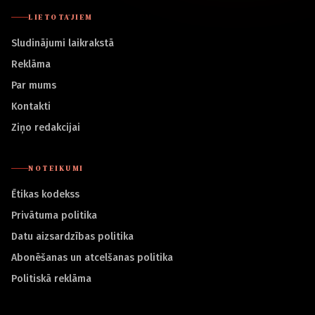
LIETOTĀJIEM
Sludinājumi laikrakstā
Reklāma
Par mums
Kontakti
Ziņo redakcijai
NOTEIKUMI
Ētikas kodekss
Privātuma politika
Datu aizsardzības politika
Abonēšanas un atcelšanas politika
Politiskā reklāma