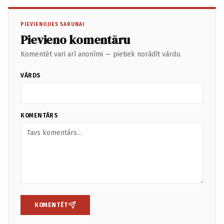
PIEVIENOJIES SARUNAI
Pievieno komentāru
Komentēt vari arī anonīmi — pietiek norādīt vārdu.
VĀRDS
KOMENTĀRS
KOMENTĒT