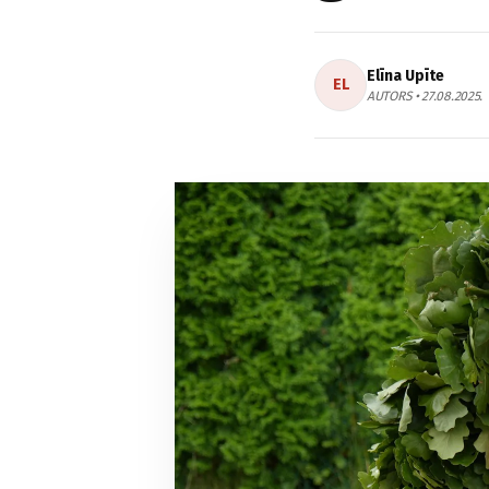
Elīna Upīte
EL
AUTORS • 27.08.2025.