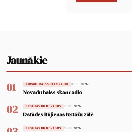
Jaunākie
01
05.08.2026.
NOVADU BALSS SKAN RADIO
Novadu balss skan radio
02
05.08.2026.
PILSĒTĀS UN NOVADOS
Izstādes Rūjienas Izstāžu zālē
03
05.08.2026.
PILSĒTĀS UN NOVADOS