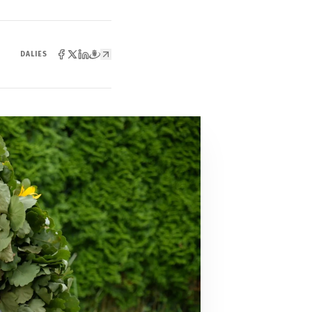
DALIES