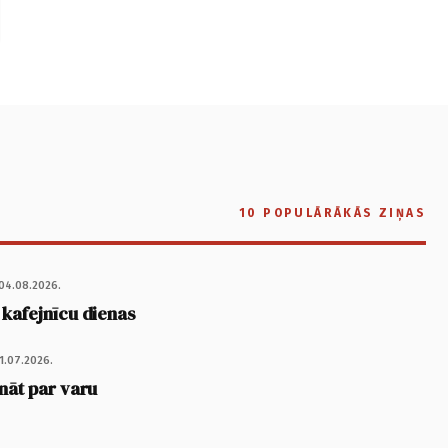
10 POPULĀRĀKĀS ZIŅAS
04.08.2026.
 kafejnīcu dienas
1.07.2026.
nāt par varu