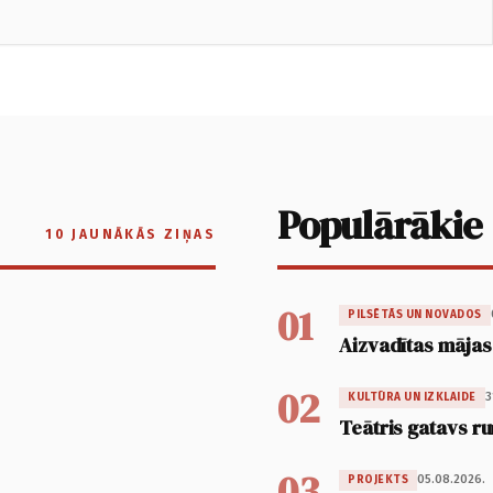
Populārākie
10 JAUNĀKĀS ZIŅAS
01
PILSĒTĀS UN NOVADOS
Aizvadītas mājas
02
3
KULTŪRA UN IZKLAIDE
Teātris gatavs ru
03
05.08.2026.
PROJEKTS