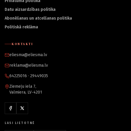
Privātuma politika
Datu aizsardzības politika
Abonēšanas un atcelšanas politika
Politiskā reklāma
KONTAKTI
eliesma@eliesma.lv
reklama@eliesma.lv
64225016 · 29449035
Ziemeļu iela 7,
Valmiera, LV-4201
LASI LIETOTNĒ