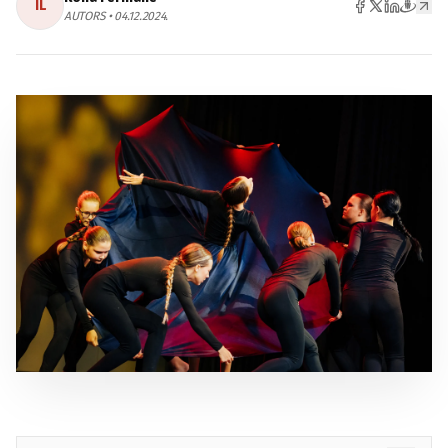
IL
AUTORS • 04.12.2024.