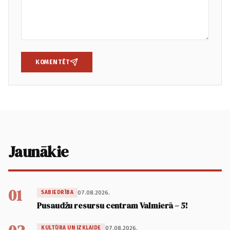
KOMENTĒT
Jaunākie
01
07.08.2026.
SABIEDRĪBA
Pusaudžu resursu centram Valmierā – 5!
07.08.2026.
KULTŪRA UN IZKLAIDE