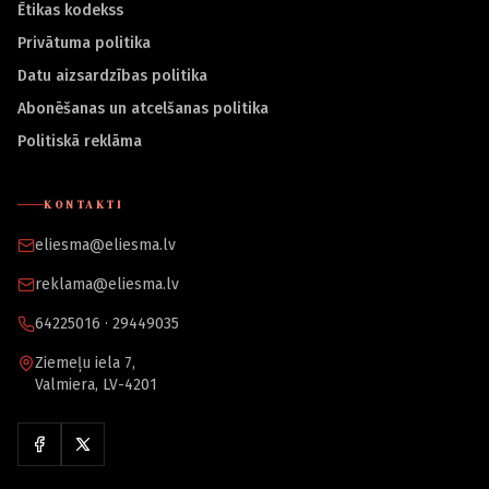
Ētikas kodekss
Privātuma politika
Datu aizsardzības politika
Abonēšanas un atcelšanas politika
Politiskā reklāma
KONTAKTI
eliesma@eliesma.lv
reklama@eliesma.lv
64225016 · 29449035
Ziemeļu iela 7,
Valmiera, LV-4201