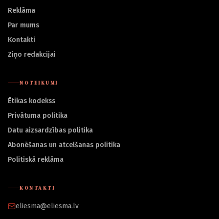
Reklāma
Par mums
Kontakti
Ziņo redakcijai
NOTEIKUMI
Ētikas kodekss
Privātuma politika
Datu aizsardzības politika
Abonēšanas un atcelšanas politika
Politiskā reklāma
KONTAKTI
eliesma@eliesma.lv