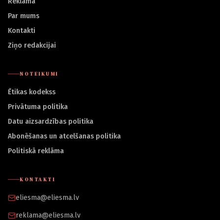
Reklāma
Par mums
Kontakti
Ziņo redakcijai
NOTEIKUMI
Ētikas kodekss
Privātuma politika
Datu aizsardzības politika
Abonēšanas un atcelšanas politika
Politiskā reklāma
KONTAKTI
eliesma@eliesma.lv
reklama@eliesma.lv