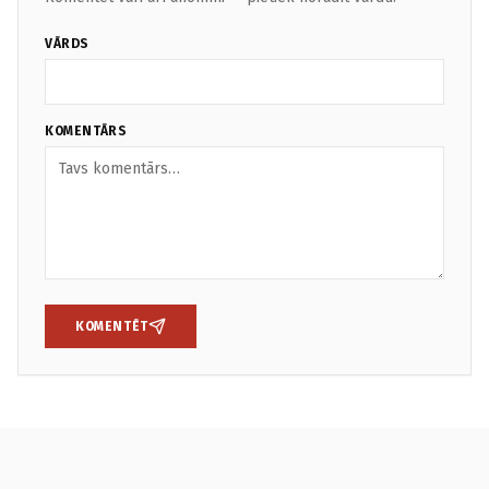
VĀRDS
KOMENTĀRS
KOMENTĒT