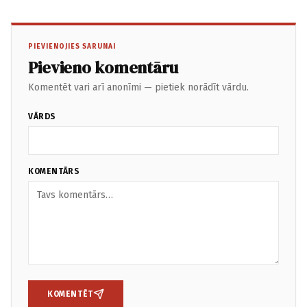
PIEVIENOJIES SARUNAI
Pievieno komentāru
Komentēt vari arī anonīmi — pietiek norādīt vārdu.
VĀRDS
KOMENTĀRS
KOMENTĒT