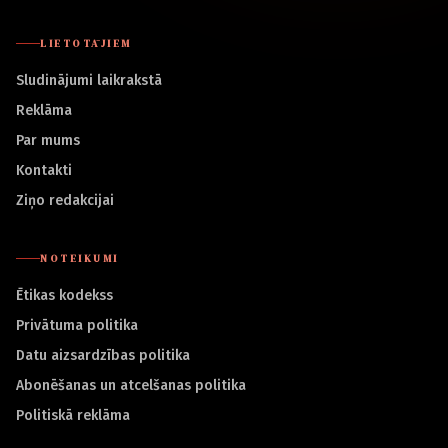
LIETOTĀJIEM
Sludinājumi laikrakstā
Reklāma
Par mums
Kontakti
Ziņo redakcijai
NOTEIKUMI
Ētikas kodekss
Privātuma politika
Datu aizsardzības politika
Abonēšanas un atcelšanas politika
Politiskā reklāma