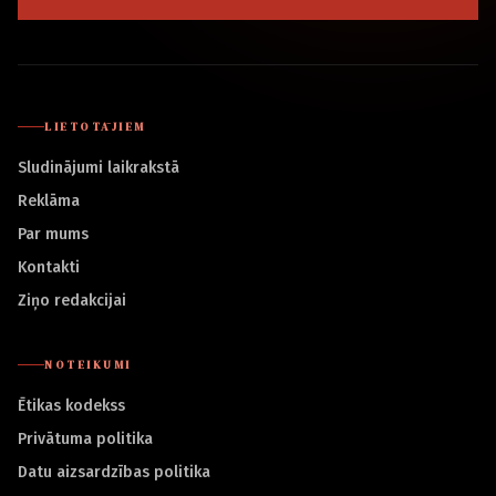
LIETOTĀJIEM
Sludinājumi laikrakstā
Reklāma
Par mums
Kontakti
Ziņo redakcijai
NOTEIKUMI
Ētikas kodekss
Privātuma politika
Datu aizsardzības politika