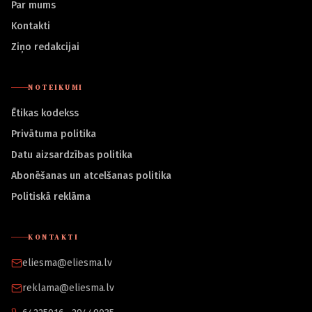
Par mums
Kontakti
Ziņo redakcijai
NOTEIKUMI
Ētikas kodekss
Privātuma politika
Datu aizsardzības politika
Abonēšanas un atcelšanas politika
Politiskā reklāma
KONTAKTI
eliesma@eliesma.lv
reklama@eliesma.lv