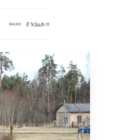
DALIES