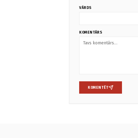
VĀRDS
KOMENTĀRS
KOMENTĒT