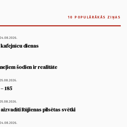
10 POPULĀRĀKĀS ZIŅAS
04.08.2026.
 kafejnīcu dienas
eļiem šodien ir realitāte
05.08.2026.
 – 185
05.08.2026.
 aizvadīti Rūjienas pilsētas svētki
04.08.2026.