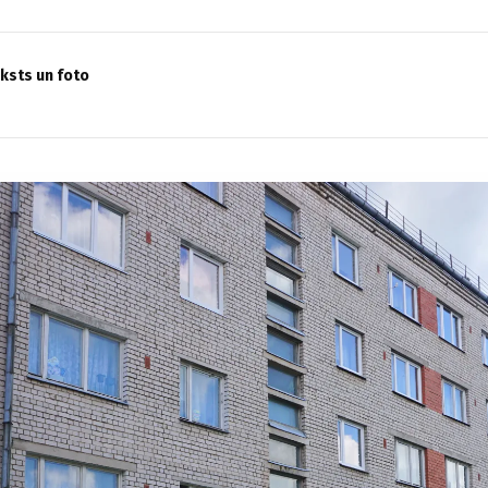
eksts un foto