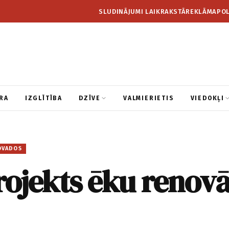
SLUDINĀJUMI LAIKRAKSTĀ
REKLĀMA
POL
RA
IZGLĪTĪBA
DZĪVE
VALMIERIETIS
VIEDOKĻI
OVADOS
rojekts ēku renovā