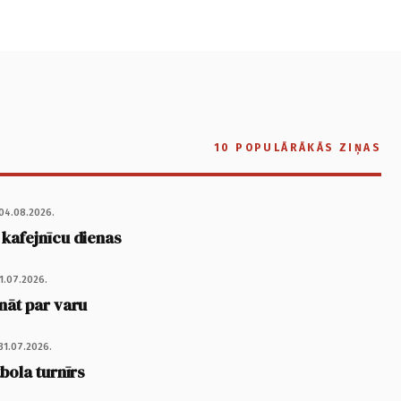
10 POPULĀRĀKĀS ZIŅAS
04.08.2026.
 kafejnīcu dienas
1.07.2026.
nāt par varu
31.07.2026.
tbola turnīrs