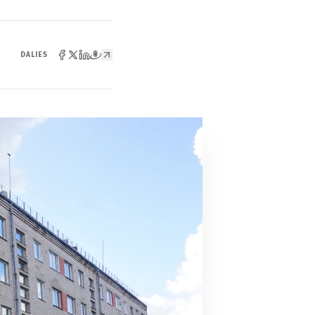
DALIES