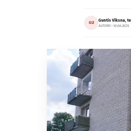
Guntis Vīksna, t
GU
AUTORS • 10.06.2025.