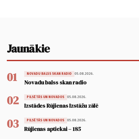
Jaunākie
01
05.08.2026.
NOVADU BALSS SKAN RADIO
Novadu balss skan radio
02
05.08.2026.
PILSĒTĀS UN NOVADOS
Izstādes Rūjienas Izstāžu zālē
03
05.08.2026.
PILSĒTĀS UN NOVADOS
Rūjienas aptiekai – 185