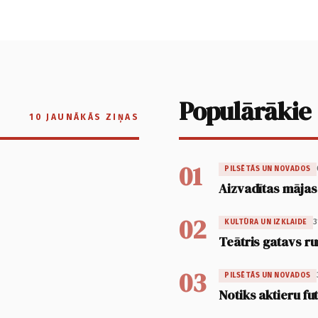
Populārākie
10 JAUNĀKĀS ZIŅAS
01
PILSĒTĀS UN NOVADOS
Aizvadītas mājas
02
3
KULTŪRA UN IZKLAIDE
Teātris gatavs ru
03
PILSĒTĀS UN NOVADOS
Notiks aktieru fu