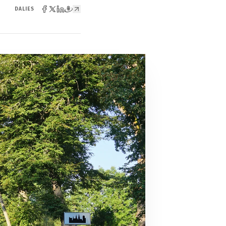
DALIES