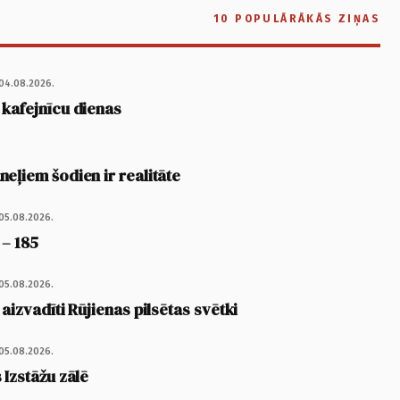
10 POPULĀRĀKĀS ZIŅAS
04.08.2026.
 kafejnīcu dienas
eļiem šodien ir realitāte
05.08.2026.
 – 185
05.08.2026.
 aizvadīti Rūjienas pilsētas svētki
05.08.2026.
 Izstāžu zālē