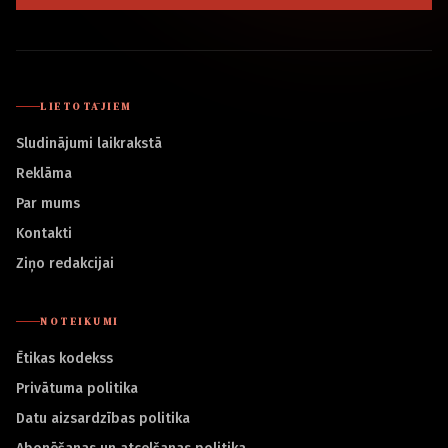
LIETOTĀJIEM
Sludinājumi laikrakstā
Reklāma
Par mums
Kontakti
Ziņo redakcijai
NOTEIKUMI
Ētikas kodekss
Privātuma politika
Datu aizsardzības politika