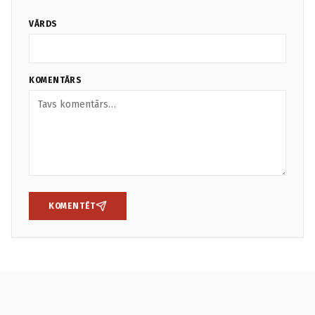
VĀRDS
KOMENTĀRS
KOMENTĒT