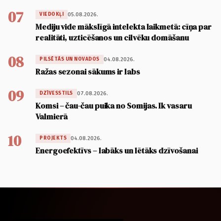
07
05.08.2026.
VIEDOKĻI
Mediju vide mākslīgā intelekta laikmetā: cīņa par
realitāti, uzticēšanos un cilvēku domāšanu
08
04.08.2026.
PILSĒTĀS UN NOVADOS
Ražas sezonai sākums ir labs
09
07.08.2026.
DZĪVESSTILS
Komsi – čau-čau puika no Somijas. Ik vasaru
Valmierā
10
04.08.2026.
PROJEKTS
Energoefektīvs – labāks un lētāks dzīvošanai