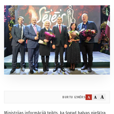
A
A
A
BURTU IZMĒRS
Ministrijas informācijā teikts, ka šogad balvas piešķīra