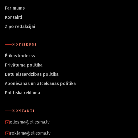
Par mums
Kontakti
Ziņo redakcijai
NOTEIKUMI
Ētikas kodekss
Privātuma politika
Datu aizsardzības politika
Abonēšanas un atcelšanas politika
Politiskā reklāma
KONTAKTI
eliesma@eliesma.lv
reklama@eliesma.lv